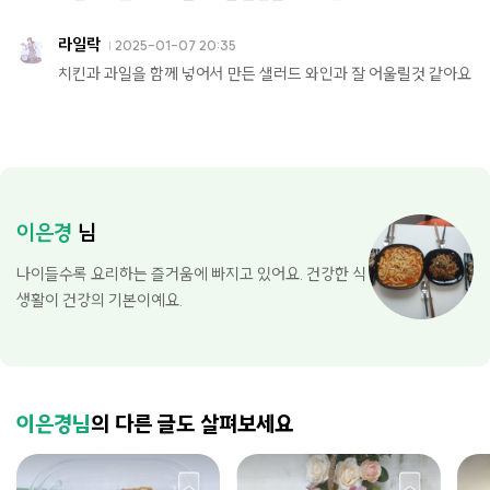
라일락
2025-01-07 20:35
치킨과 과일을 함께 넣어서 만든 샐러드 와인과 잘 어울릴것 같아요
이은경
님
나이들수록 요리하는 즐거움에 빠지고 있어요. 건강한 식
생활이 건강의 기본이예요.
이은경님
의 다른 글도 살펴보세요