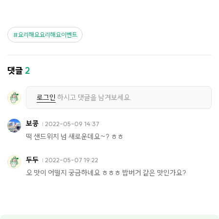
요리해요요리해요이벤트
댓글
2
로그인
하시고 댓글을 남겨보세요.
보콩
2022-05-09 14:37
떡 샌드위치 넘 새로운데요~? ㅎㅎ
두두
2022-05-07 19:22
오 맛이 어떨지 궁금하네요 ㅎㅎㅎ 밥버거 같은 맛인가요?