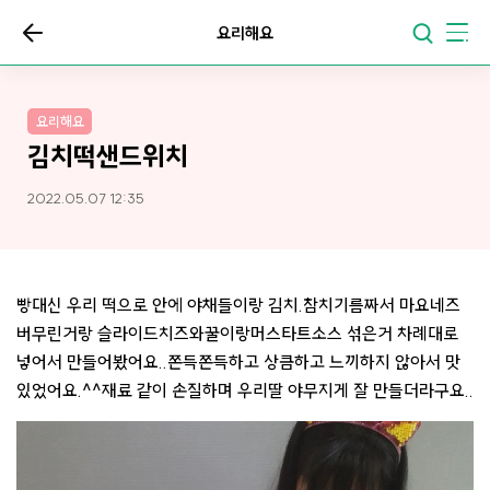
요리해요
요리해요
김치떡샌드위치
2022.05.07 12:35
빵대신 우리 떡으로 안에 야채들이랑 김치.참치기름짜서 마요네즈
버무린거랑 슬라이드치즈와꿀이랑머스타트소스 섞은거 차례대로
넣어서 만들어봤어요..쫀득쫀득하고 상큼하고 느끼하지 않아서 맛
있었어요.^^재료 같이 손질하며 우리딸 야무지게 잘 만들더라구요..