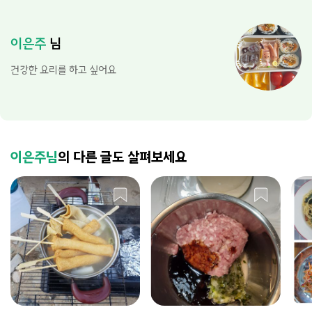
이은주
님
건강한 요리를 하고 싶어요
이은주님
의 다른 글도 살펴보세요