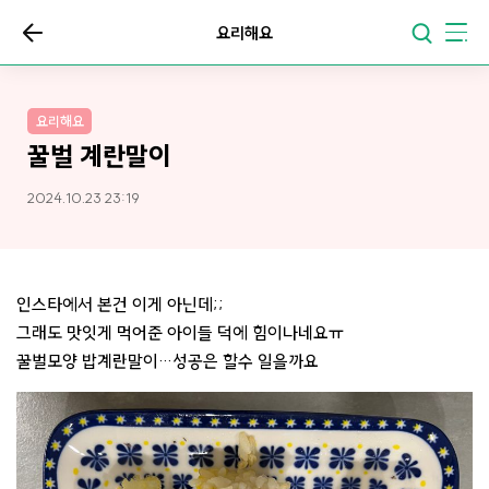
요리해요
요리해요
꿀벌 계란말이
2024.10.23 23:19
인스타에서 본건 이게 아닌데;;
그래도 맛잇게 먹어준 아이들 덕에 힘이나네요ㅠ
꿀벌모양 밥계란말이…성공은 할수 일을까요