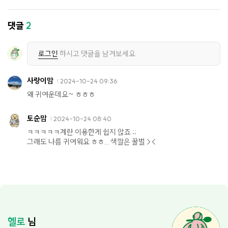
댓글
2
로그인
하시고 댓글을 남겨보세요.
사랑이맘
2024-10-24 09:36
왜 귀여운데요~ ㅎㅎㅎ
토순맘
2024-10-24 08:40
ㅋㅋㅋㅋㅋ계란 이용한게 쉽지 않죠 ;;
그래도 나름 귀여워요 ㅎㅎ... 색깔은 꿀벌 ><
헬로
님