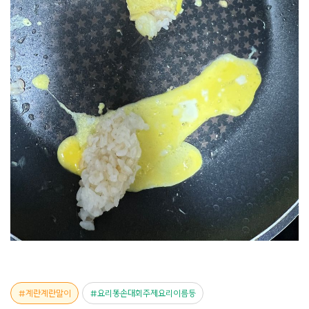
계란계란말이
요리똥손대회주제요리이름등