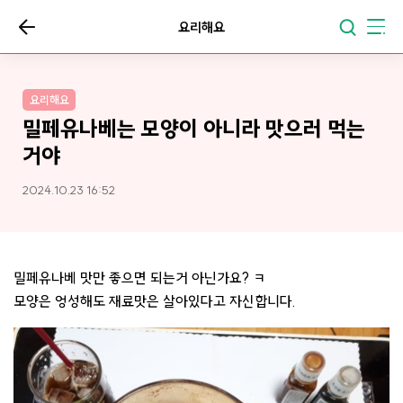
요리해요
요리해요
밀페유나베는 모양이 아니라 맛으러 먹는
거야
2024.10.23 16:52
밀페유나베 맛만 좋으면 되는거 아닌가요? ㅋ
모양은 엉성해도 재료맛은 살아있다고 자신합니다.