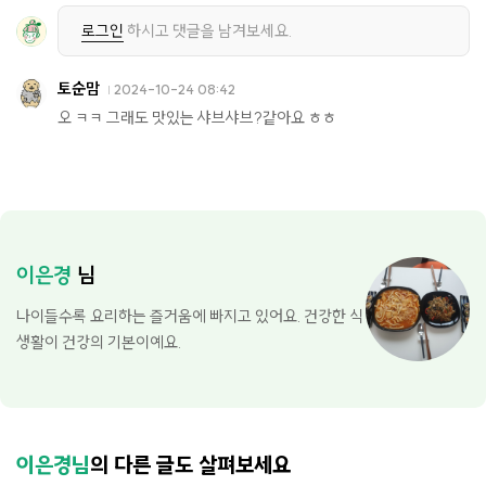
로그인
하시고 댓글을 남겨보세요.
토순맘
2024-10-24 08:42
오 ㅋㅋ 그래도 맛있는 샤브샤브?같아요 ㅎㅎ
이은경
님
나이들수록 요리하는 즐거움에 빠지고 있어요. 건강한 식
생활이 건강의 기본이예요.
이은경님
의 다른 글도 살펴보세요