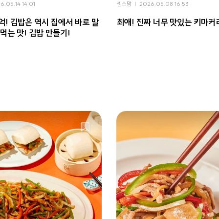
6.05.14 14:01
센스맘
2026.05.08 16:53
억! 김밥은 역시 집에서 바로 말
최애! 진짜 너무 맛있는 키마커
먹는 맛! 김밥 만들기!