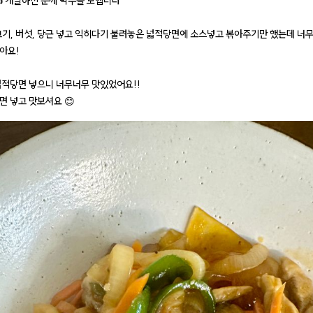
👍 개발하신 분께 박수를 보냅니다
고기, 버섯, 당근 넣고 익히다기 불려놓은 넓적당면에 소스넣고 볶아주기만 했는데 너
아요!
넓적당면 넣으니 너무너무 맛있었어요!!
면 넣고 맛보셔요 😊