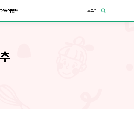
OW이벤트
로그인
 추