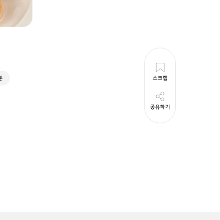
분
스크랩
공유하기