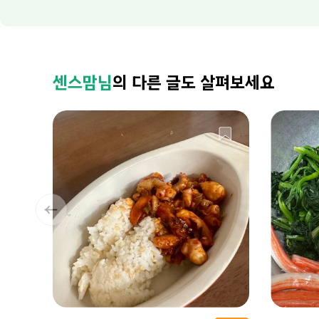
센스맘님
의 다른 글도 살펴보세요