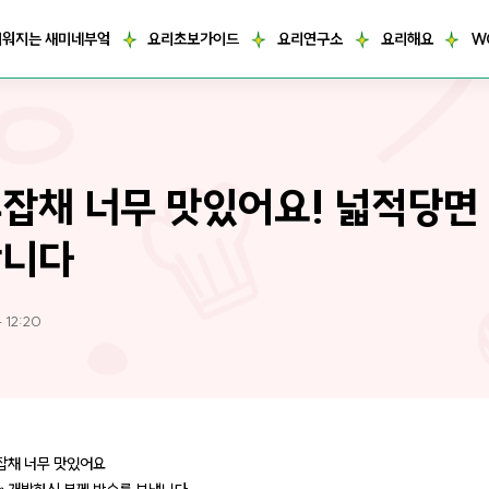
거워지는 새미네부엌
요리초보가이드
요리연구소
요리해요
W
잡채 너무 맛있어요! 넓적당면
합니다
 12:20
잡채 너무 맛있어요