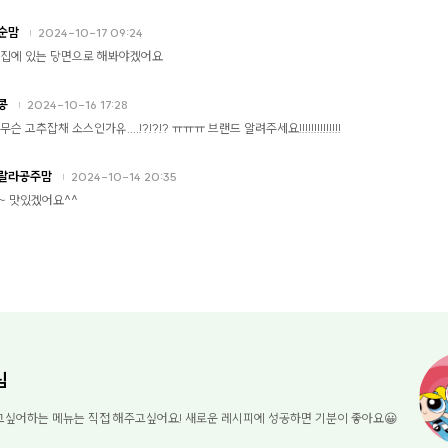
순맘
2024-10-17 09:24
 집에 있는 당면으로 해봐야겠어요
콩
2024-10-16 17:28
무슨 고추잡채 소스인가유....!?!?!? ㅠㅠㅠ 브랜드 알려주세요!!!!!!!!!!!!!!
랄라공주맘
2024-10-14 20:35
~ 맛있겠어요^^
님
고싶어하는 메뉴는 직접 해주고싶어요! 새로운 레시피에 성공하면 기분이 좋아요😀