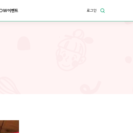
OW이벤트
로그인