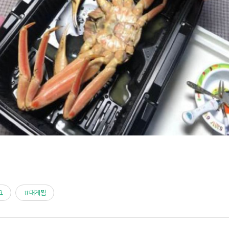
요
대게찜