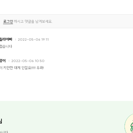
로그인
하시고 댓글을 남겨보세요.
릴라아빠
2022-05-06 19:11
럽습니다
엉이
2022-05-06 10:50
이 키만한 대게 인걸요!!!!! 우와!
님
습니다.