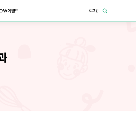
OW이벤트
로그인
과