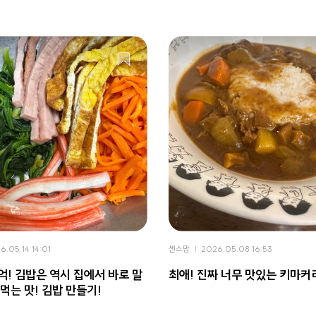
6.05.14 14:01
센스맘
2026.05.08 16:53
억! 김밥은 역시 집에서 바로 말
최애! 진짜 너무 맛있는 키마커
먹는 맛! 김밥 만들기!