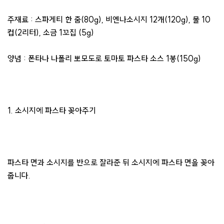
​주재료 : 스파게티 한 줌(80g), 비엔나소시지 12개(120g), 물 10
컵(2리터), 소금 1꼬집 (5g)
양념 : 폰타나 나폴리 뽀모도로 토마토 파스타 소스 1봉(150g)
1. 소시지에 파스타 꽂아주기
파스타 면과 소시지를 반으로 잘라준 뒤 소시지에 파스타 면을 꽂아
줍니다.