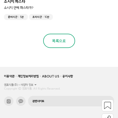
소시지 파스타
소시지 안에 파스타가?
준비시간
5분
조리시간
10분
목록으로
이용약관
개인정보처리방침
ABOUT US
공지사항
샘표식품(주)
사업자 정보
Copyright © 샘표식품, All Rights Reserved.
관련사이트