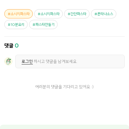
소시지파스타
소시지파스타
간단파스타
폰타나소스
10분요리
파스타만들기
댓글
0
로그인
하시고 댓글을 남겨보세요.
여러분의 댓글을 기다리고 있어요 :)