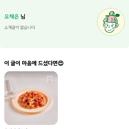
오채은
님
소개글이 없습니다.
이 글이 마음에 드셨다면😍