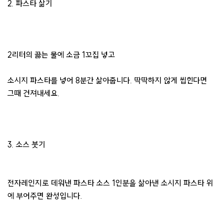
2. 파스타 삶기
2리터의 끓는 물에 소금 1꼬집 넣고
소시지 파스타를 넣어 8분간 삶아줍니다. 딱딱하지 않게 씹힌다면
그때 건져내세요.
3. 소스 붓기
전자레인지로 데워낸 파스타 소스 1인분을 삶아낸 소시지 파스타 위
에 부어주면 완성입니다.