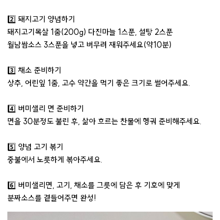
2️⃣ 돼지고기 양념하기
돼지고기목살 1줌(200g) 다진마늘 1스푼, 설탕 2스푼
월남쌈소스 3스푼을 넣고 버무려 재워주세요(약10분)
3️⃣ 채소 준비하기
상추, 어린잎 1줌, 고수 약간을 먹기 좋은 크기로 썰어주세요.
4️⃣ 버미샐리 면 준비하기
면을 30분정도 불린 후, 삶아 흐르는 찬물에 헹궈 준비해주세요.
5️⃣ 양념 고기 볶기
중불에서 노릇하게 볶아주세요.
6️⃣ 버미샐리면, 고기, 채소를 그릇에 담은 후 기호에 맞게
분짜소스를 곁들어주면 완성!