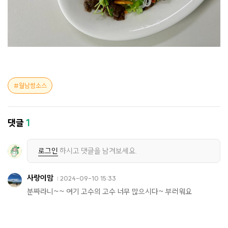
월남쌈소스
댓글
1
로그인
하시고 댓글을 남겨보세요.
사랑이맘
2024-09-10 15:33
분짜라니~~ 여기 고수의 고수 너무 많으시다~ 부러워요