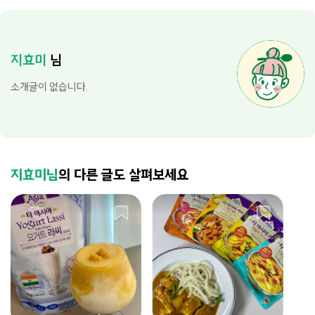
지효미
님
소개글이 없습니다.
지효미님
의 다른 글도 살펴보세요