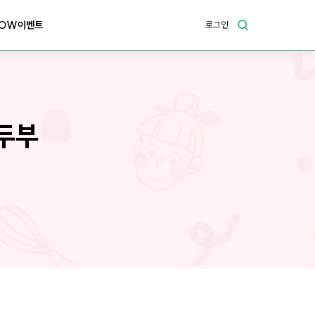
OW이벤트
로그인
 두부