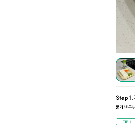
Step 1.
물기 뺀 두