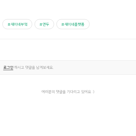
새미네부엌
연두
새미네플랫폼
로그인
하시고 댓글을 남겨보세요.
여러분의 댓글을 기다리고 있어요 :)