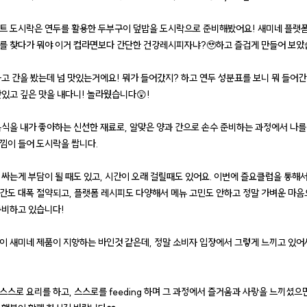
트 도시락은 연두를 활용한 두부구이 덮밥을 도시락으로 준비해봤어요! 새미네 플랫
를 찾다가 뭐야 이거 컵라면보다 간단한 건강레시피자냐?🥹하고 즐겁게 만들어 보았
하고 간을 봤는데 넘 맛있는거에요! 뭐가 들어갔지? 하고 연두 성분표를 보니 뭐 들어간
맛있고 깊은 맛을 내다니! 놀라웠습니다😲!
음식을 내가 좋아하는 신선한 재료로, 알맞은 양과 간으로 손수 준비하는 과정에서 나
낌이 들어 도시락을 쌉니다.
 싸는게 부담이 될 때도 있고, 시간이 오래 걸릴때도 있어요. 이번에 즐요클럽을 통해
간도 대폭 절약되고, 플랫폼 레시피도 다양해서 메뉴 고민도 안하고 정말 가벼운 마음
준비하고 있습니다!
이 새미네 제품이 지향하는 바인것 같은데, 정말 소비자 입장에서 그렇게 느끼고 있어
스스로 요리를 하고, 스스로를 feeding 하며 그 과정에서 즐거움과 사랑을 느끼셨으