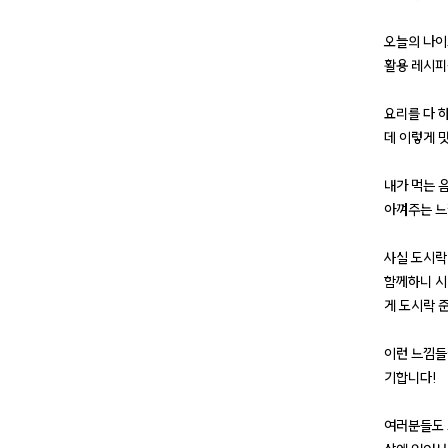
오늘의 나이
활용 레시피
요리를 다 
데 이렇게 
내가 먹는 
아껴주는 느
사실 도시락
함께하니 시
게 도시락 
이런 느낌들
기합니다!
여러분들도 