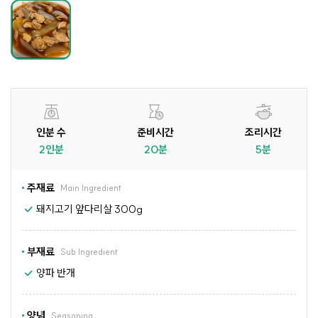
인분 수
준비시간
조리시간
2인분
20분
5분
주재료
Main Ingredient
돼지고기 앞다리살 300g
부재료
Sub Ingredient
양파 반개
양념
Seasoning