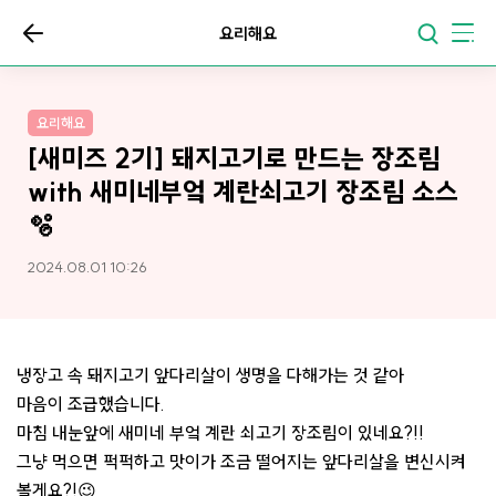
요리해요
요리해요
[새미즈 2기] 돼지고기로 만드는 장조림
with 새미네부엌 계란쇠고기 장조림 소스
🫧
2024.08.01 10:26
냉장고 속 돼지고기 앞다리살이 생명을 다해가는 것 같아
마음이 조급했습니다.
마침 내눈앞에 새미네 부엌 계란 쇠고기 장조림이 있네요?!!
그냥 먹으면 퍽퍽하고 맛이가 조금 떨어지는 앞다리살을 변신시켜
볼게요?!😉