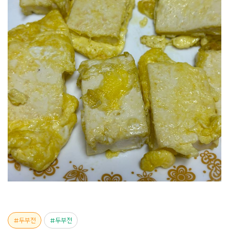
두부전
두부전