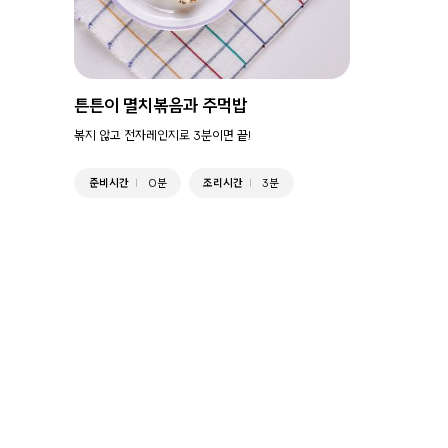
튼튼이 멸치볶음과 주먹밥
볶지 않고 전자레인지로 3분이면 끝!
준비시간
0분
조리시간
3분