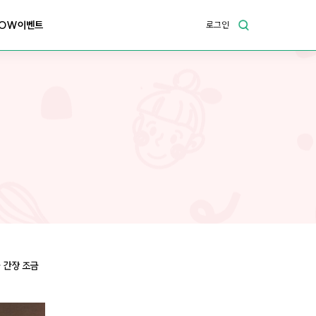
OW이벤트
로그인
 간장 조금