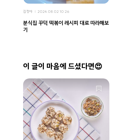
김정아
2024.08.02 10:26
분식집 꾸덕 떡볶이 레시피 대로 따라해보
기
이 글이 마음에 드셨다면😍