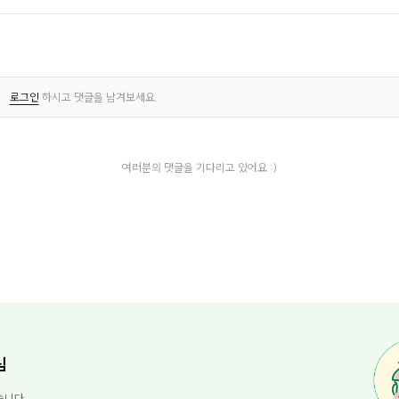
로그인
하시고 댓글을 남겨보세요.
여러분의 댓글을 기다리고 있어요 :)
님
습니다.