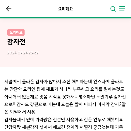
요리해요
요리해요
감자전
2024.07.24 23:32
시골에서 올라온 감자가 많아서 소진 해야하는데 인스타에 올라오
는 간단한 요리엔 집에 재료가 하나씩 부족하고 요리를 잘하는것도
아니어서 없는재료 잇음 시작을 못해서;; 평소하던 노밀기루 감자전
으로!! 감자도 강판으로 가는데 오늘은 팔이 아파서 마지막 감자2알
은 채썰어서 사용!
감자물빼서 밑에 가라앉은 전분만 사용하고 간은 연두로 해봣어요
간감자랑 채썬감자 섞어서 해보긴 첨이라 어떨지 궁금햇는데 가족