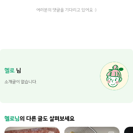
여러분의 댓글을 기다리고 있어요 :)
헬로
님
소개글이 없습니다.
헬로님
의 다른 글도 살펴보세요