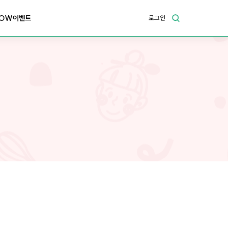
OW이벤트
로그인
지