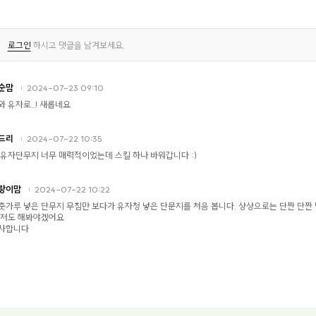
로그인
하시고 댓글을 남겨보세요.
순맘
2024-07-23 09:10
와 유자로..! 새롭네요
드리
2024-07-22 10:35
 유자단무지 너무 매력적이었는데 스킬 하나 바워갑니다 :)
랑이맘
2024-07-22 10:22
춧가루 넣은 단무지 무침만 보다가 유자청 넣은 단문지를 처음 봅니다. 상상으로는 단짠 단
 저도 해봐야겠어요
사합니다