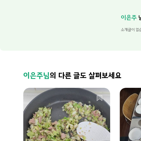
이은주
소개글이 없
이은주님
의 다른 글도 살펴보세요