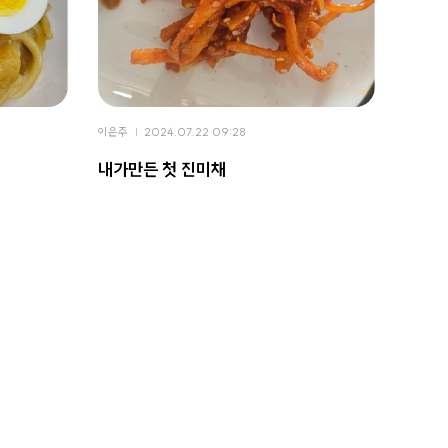
이은주
2024.07.22 09:28
내가만든 첫 진미채