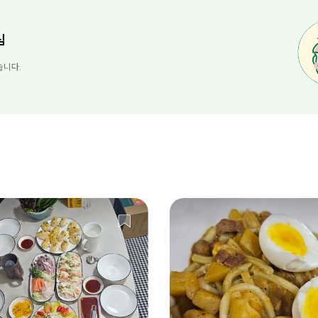
님
습니다.