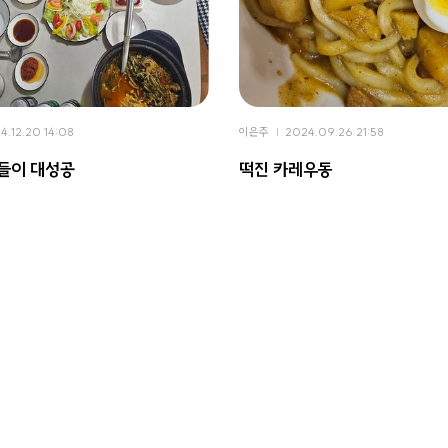
4.12.20 14:08
이은주
2024.09.26 21:58
들이 대성공
떡진 카레우동