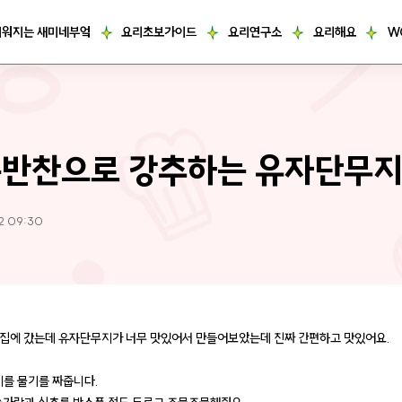
거워지는 새미네부엌
요리초보가이드
요리연구소
요리해요
W
반찬으로 강추하는 유자단무
2 09:30
집에 갔는데 유자단무지가 너무 맛있어서 만들어보았는데 진짜 간편하고 맛있어요.
지를 물기를 짜줍니다.