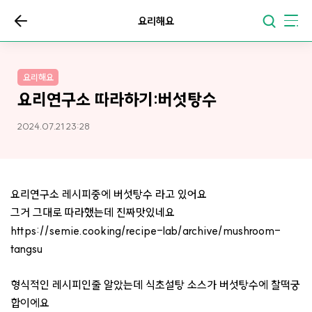
요리해요
요리해요
요리연구소 따라하기:버섯탕수
2024.07.21 23:28
요리연구소 레시피중에 버섯탕수 라고 있어요
그거 그대로 따라했는데 진짜맛있네요
https://semie.cooking/recipe-lab/archive/mushroom-
tangsu
형식적인 레시피인줄 알았는데 식초설탕 소스가 버섯탕수에 찰떡궁
합이에요