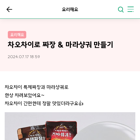
요리해요
요리해요
차오차이로 짜장 & 마라샹궈 만들기
2024.07.17 18:59
차오차이 특제짜장과 마라샹궈로
한상 차려보았어요~
차오차이 간편한데 정말 맛있더라구요👍