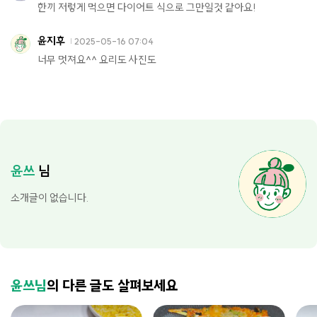
한끼 저렇게 먹으면 다이어트 식으로 그만일것 같아요!
윤지후
2025-05-16 07:04
너무 멋져요^^ 요리도 사진도
윤쓰
님
소개글이 없습니다.
윤쓰님
의 다른 글도 살펴보세요