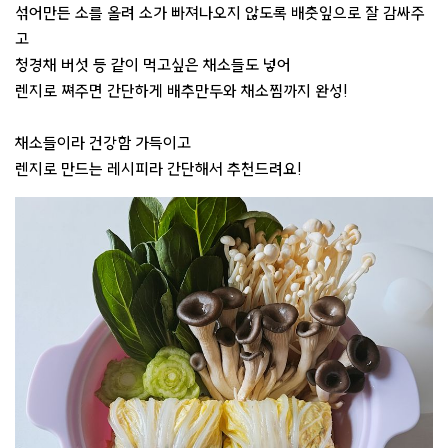
섞어만든 소를 올려 소가 빠져나오지 않도록 배춧잎으로 잘 감싸주
고
청경채 버섯 등 같이 먹고싶은 채소들도 넣어
렌지로 쪄주면 간단하게 배추만두와 채소찜까지 완성!
채소들이라 건강함 가득이고
렌지로 만드는 레시피라 간단해서 추천드려요!