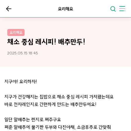
요리해요
요리해요
채소 중심 레시피! 배추만두!
2025.05.15 18:45
지구야! 요리하자!
지구가 건강해지는 집밥으로 채소 중심 레시피 가져왔는데요
바로 전자레인지로 간편하게 만드는 배추만두에요!
일단 알배추는 렌지로 쪄주구요
쪄준 알배추에 물기짠 두부와 다진야채, 소금후추로 간맞춰