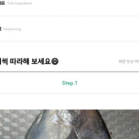
재료
Sub Ingredient
념
Seasoning
계씩 따라해 보세요😄
화면 항상 켜
Step.1