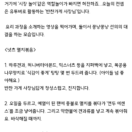
거기에 '시장 놀이'같은 역할놀이가 빠지면 허전하죠...오늘의 컨셉
은 유투버로 활동하는 '반찬가게 사장님'입니다.
요리 과정을 소개하는 영상을 찍어가며, 둘이서 꽁냥꽁냥 선의의 대
결을 하는 모습입니다.
<넛츠 멸치볶음>
1. 하루견과, 허니버터아몬드, 믹스너츠 등을 지퍼백에 넣고, 목공용
나무망치로 '식감이 좋게' 탕탕 몇 번 두드려 줍니다. (아이들 넘 좋
아해요.)
반찬 가게 사장님답게 정성스럽고, 진지합니다.
2. 오일을 두르고, 예열이 된 팬에 중불로 멸치를 볶다가 '연두 에센
스'를 조금 넣어줍니다. 그리고 약한불에 견과류를 넣고 계속 볶아줘
요. 바삭해질 때까지.