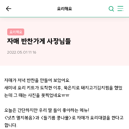
요리해요
요리해요
자매 반찬가게 사장님들
2022.05.01 11:16
자매가 저녁 반찬을 만들어 보았어요.
새미네 요리 키트가 도착한 이후, 묵은지로 돼지고기김치찜을 했었
는데 그 때는 사진을 못찍었네요ㅠㅠ
오늘은 간단하지만 우리 딸 들이 좋아하는 메뉴!
<넛츠 멸치볶음>과 <들기름 콩나물>로 자매가 요리대결을 한다고
합니다.