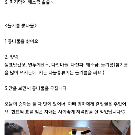
3. 마지막에 깨소금 솔솔~
<들기름 콩나물>
1.콩나물을 삶아요.
2. 양념
샘표맛간장, 연두에센스, 다진마늘, 다진파, 깨소금, 들기름(참기름
을 많이 쓰시는데, 저는 나물종류에는 들기름을 써요.)
3.간을 보면서 콩나물을 무칩니다.
오늘의 승자는 둘 다 맛이 있어너, 아빠 엄마에게 결정권을 주었어
요. 한표씩 표를 얻은 자매는 사이좋게 저녁밥을 잘 먹었답니다♡