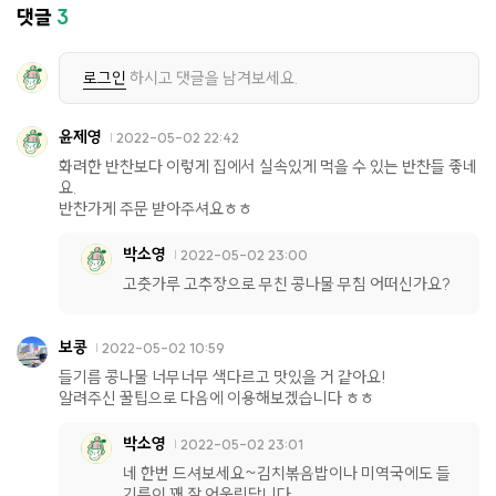
댓글
3
로그인
하시고 댓글을 남겨보세요.
윤제영
2022-05-02 22:42
화려한 반찬보다 이렇게 집에서 실속있게 먹을 수 있는 반찬들 좋네
요.
반찬가게 주문 받아주셔요ㅎㅎ
박소영
2022-05-02 23:00
고춧가루 고추장으로 무친 콩나물 무침 어떠신가요?
보콩
2022-05-02 10:59
들기름 콩나물 너무너무 색다르고 맛있을 거 같아요!
알려주신 꿀팁으로 다음에 이용해보겠습니다 ㅎㅎ
박소영
2022-05-02 23:01
네 한번 드셔보세요~김치볶음밥이나 미역국에도 들
기름이 꽤 잘 어울린답니다.