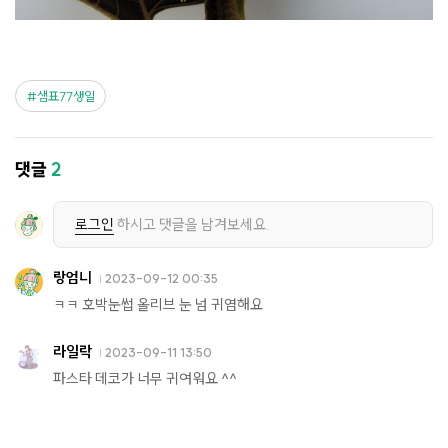
샘표77생일
댓글
2
로그인
하시고 댓글을 남겨보세요.
랑엄니
2023-09-12 00:35
ㅋㅋ 호박눈썹 올리브 눈 넘 귀염해요
라일락
2023-09-11 13:50
파스타 데코가 너무 귀여워요 ^^