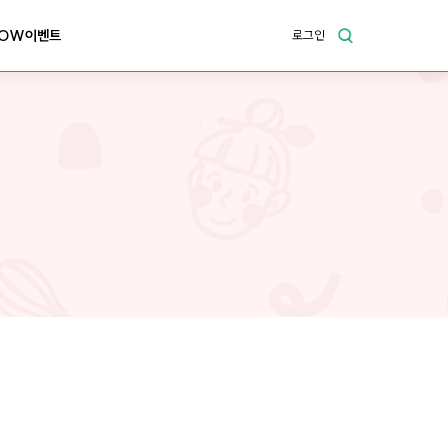
OW이벤트
로그인