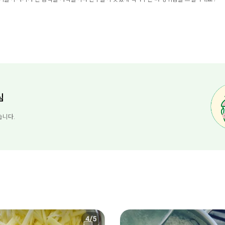
님
습니다.