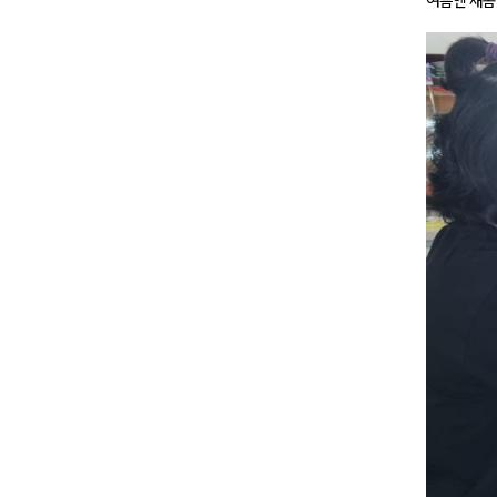
여름엔 새콤