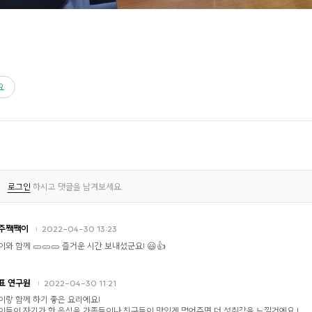
요
로그인
하시고 댓글을 남겨보세요.
주짹짹이
2022-04-30 13:23
이와 함께 🥒🥒🥒 즐거운 시간 보내셨군요! 😃👍
표 연구원
2022-04-30 11:21
이랑 함께 하기 좋은 요리에요!
이들이 자기가 한 음식을 가족들이나 친구들이 맛있게 먹어주면 더 성취감을 느낄거에요 !