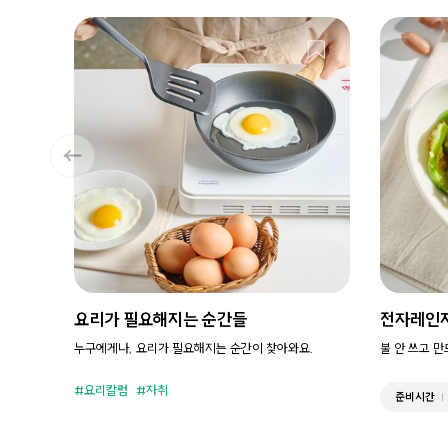
요리가 필요해지는 순간들
전자레인
누구에게나, 요리가 필요해지는 순간이 찾아와요.
불 안 쓰고 
요리칼럼
자취
준비시간