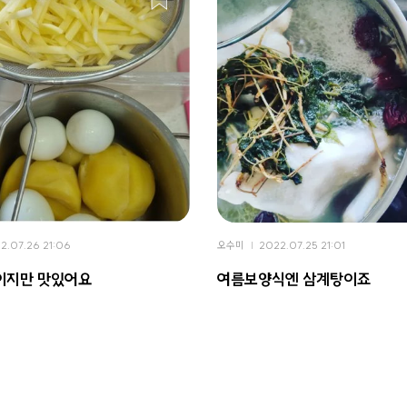
2.07.26 21:06
오수미
2022.07.25 21:01
이지만 맛있어요
여름보양식엔 삼계탕이죠