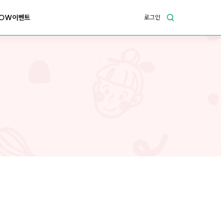
OW이벤트
로그인