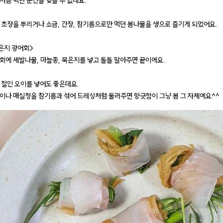
처음 먹던 순간을 잊을 수 없네요.
 초장을 뿌리거나 소금, 간장, 참기름으로만 먹던 봄나물을 생으로 즐기게 되었어요.
은지 광어회>
회에 세발나물, 마늘종, 묵은지를 넣고 돌돌 말아주면 끝이에요.
 절인 오이를 넣어도 좋은데요.
이나 매실청을 참기름과 섞어 드레싱처럼 둘러주면 향긋함이 그냥 봄 그 자체예요^^