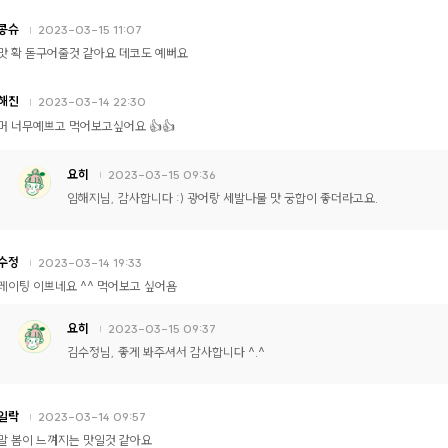
콩슈
2023-03-15 11:07
맛 확 돋구어줄것 같아요 데코도 예뻐요
해진
2023-03-14 22:30
머 너무예쁘고 먹어보고싶어요 👍👍
요히
2023-03-15 09:36
임해지님, 감사합니다 :) 광어랑 세발나물 맛 궁합이 좋더라고요.
수정
2023-03-14 19:33
레이팅 이쁘네요 ^^ 먹어보고 싶어욤
요히
2023-03-15 09:37
김수정님, 좋게 봐주셔서 감사합니다 ^.^
일락
2023-03-14 09:57
말 봄이 느껴지는 맛일것 같아요