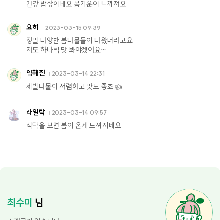
건강 밥상이네요 봄기운이 느껴져요
요히
2023-03-15 09:39
정말 다양한 봄나물들이 나왔더라고요.
저도 하나씩 맛 봐야겠어요~
임해진
2023-03-14 22:31
세발나물이 저렴하고 맛도 좋쵸 👍
라일락
2023-03-14 09:57
식탁을 보면 봄이 온게 느껴지네요
최수미
님