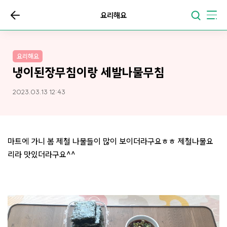
요리해요
요리해요
냉이된장무침이랑 세발나물무침
2023.03.13 12:43
마트에 가니 봄 제철 나물들이 많이 보이더라구요ㅎㅎ 제철나물요
리라 맛있더라구요^^