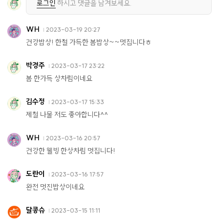
로그인
하시고 댓글을 남겨보세요.
WH
2023-03-19 20:27
건강밥상! 한철 가득한 봄밥상~~멋집니다ㅎ
박경주
2023-03-17 23:22
봄 한가득 상차림이네요
김수정
2023-03-17 15:33
제철 나물 저도 좋아합니다^^
WH
2023-03-16 20:57
건강한 웰빙 한상차림 멋집니다!
도란이
2023-03-16 17:57
완전 멋진밥상이네요
달콩슈
2023-03-15 11:11