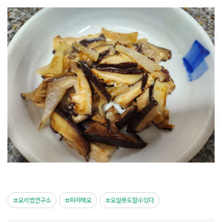
요리법연구소
따라해요
요알못도할수있다