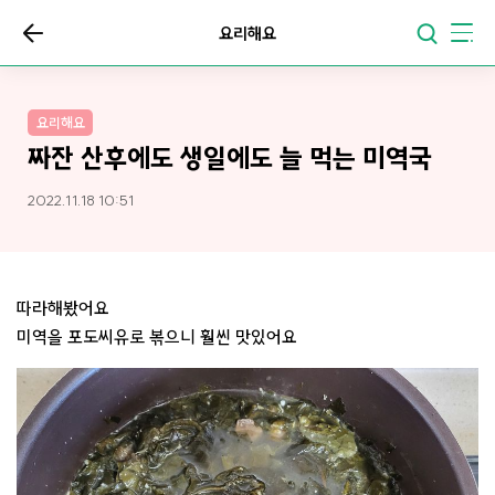
요리해요
요리해요
짜잔 산후에도 생일에도 늘 먹는 미역국
2022.11.18 10:51
따라해봤어요
미역을 포도씨유로 볶으니 훨씬 맛있어요