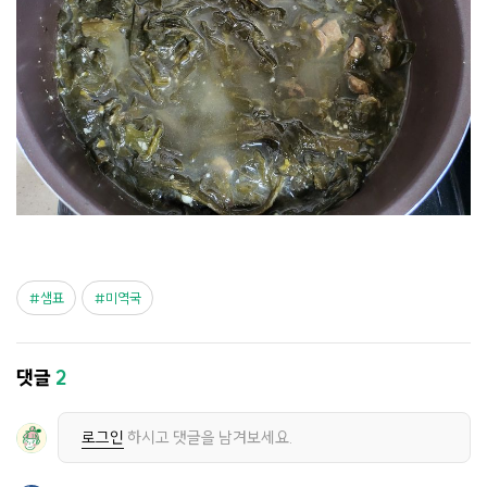
샘표
미역국
댓글
2
로그인
하시고 댓글을 남겨보세요.