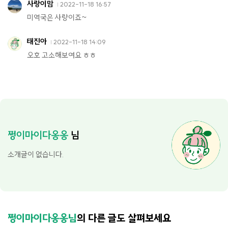
사랑이맘
2022-11-18 16:57
미역국은 사랑이죠~
태진아
2022-11-18 14:09
오호 고소해보여요 ㅎㅎ
쩡이마이다옹옹
님
소개글이 없습니다.
쩡이마이다옹옹님
의 다른 글도 살펴보세요