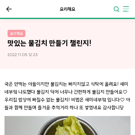
요리해요
요리해요
맛있는 물김치 만들기 챌린지!
2022.11.05 12:23
국은 안먹는 아들이지만 물김치는 빠지지않고 식탁에 올려요! 새미
네부엌 나도했다 물김치 덕에 너무나 간편하게 물김치 만들어요♡
우리집 밥상에 빠질수 없는 물김치! 비법은 새미네부엌 입니다♡ 아
들과 함께 만들며 즐거운 추억거리 하나 또 쌓였네요 감사합니당