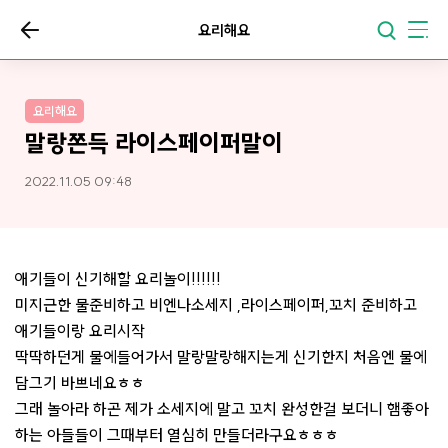
요리해요
요리해요
말랑쫀득 라이스페이퍼말이
2022.11.05 09:48
애기들이 신기해할 요리놀이!!!!!!
미지근한 물준비하고 비엔나소세지 ,라이스페이퍼,꼬치 준비하고
애기들이랑 요리시작
딱딱하던게 물에들어가서 말랑말랑해지는게 신기한지 처음엔 물에
담그기 바쁘네요ㅎㅎ
그래 놀아라 하곤 제가 소세지에 말고 꼬치 완성한걸 보더니 햄좋아
하는 아들들이 그때부터 열심히 만들더라구요ㅎㅎㅎ