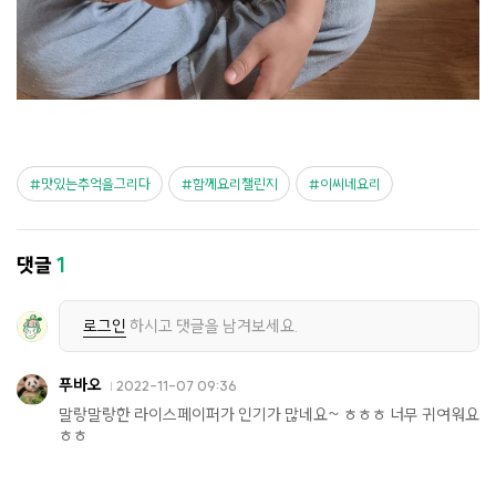
맛있는추억을그리다
함께요리챌린지
이씨네요리
댓글
1
로그인
하시고 댓글을 남겨보세요.
푸바오
2022-11-07 09:36
말랑말랑한 라이스페이퍼가 인기가 많네요~ ㅎㅎㅎ 너무 귀여워요
ㅎㅎ