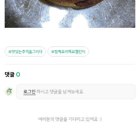
맛있는추억을그리다
함께요리해요챌린지
댓글
0
로그인
하시고 댓글을 남겨보세요.
여러분의 댓글을 기다리고 있어요 :)