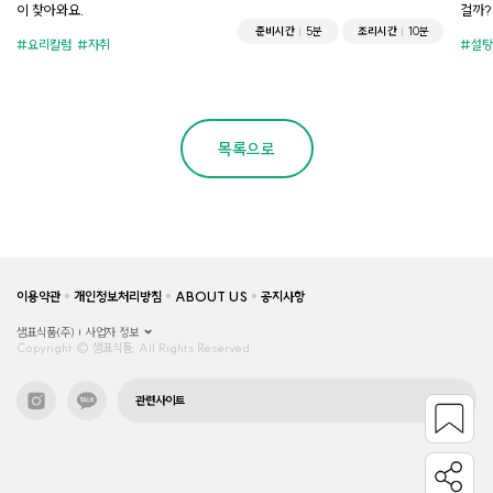
이 찾아와요.
걸까?
준비시간
5분
조리시간
10분
요리칼럼
자취
설탕
목록으로
이용약관
개인정보처리방침
ABOUT US
공지사항
샘표식품(주)
사업자 정보
Copyright © 샘표식품, All Rights Reserved.
관련사이트