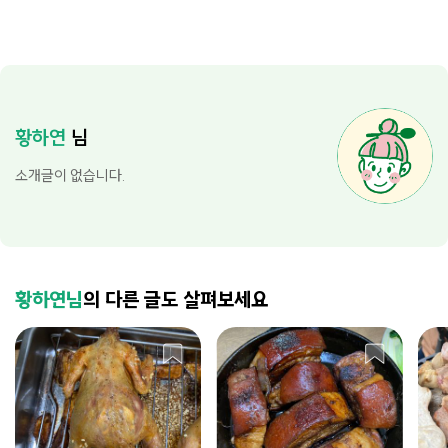
황하연
님
소개글이 없습니다.
황하연님
의 다른 글도 살펴보세요