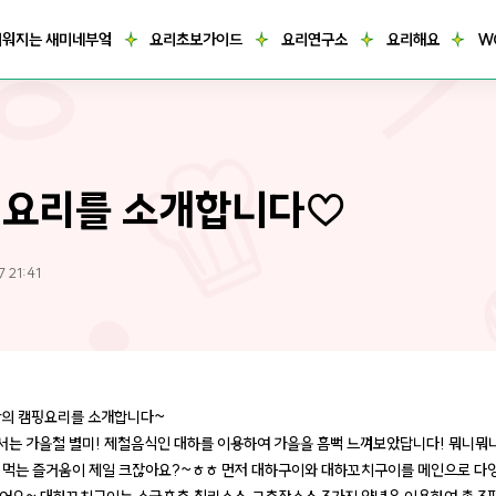
거워지는 새미네부엌
요리초보가이드
요리연구소
요리해요
W
요리를 소개합니다♡
 21:41
의 캠핑요리를 소개합니다~
는 가을철 별미! 제철음식인 대하를 이용하여 가을을 흠뻑 느껴보았답니다! 뭐니뭐
 먹는 즐거움이 제일 크잖아요?~ㅎㅎ 먼저 대하구이와 대하꼬치구이를 메인으로 