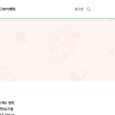
OW이벤트
로그인
니해도 캠핑
다양한요리를