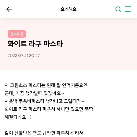
요리해요
요리해요
화이트 라구 파스타
2022.07.31 20:27
저 크림소스 파스타는 원래 잘 안먹거든요?!
근데, 가끔 생각날때 있잖아요~
아웃백 투움바파스타 생각나고 그럴때?!ㅋ
화이트 라구 파스타 파우치 하나만 있으면 뚝딱!
해결되네요 : )
같이 선물받은 면도 납작한 페투치네 라서