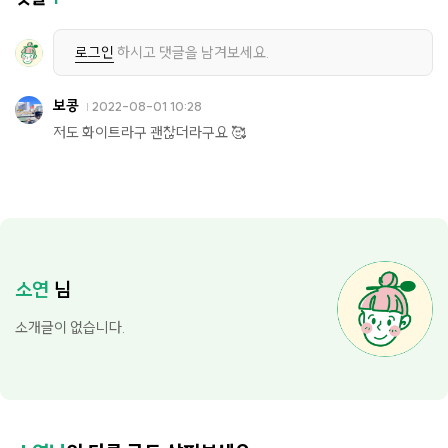
로그인
하시고 댓글을 남겨보세요.
보콩
2022-08-01 10:28
저도 화이트라구 괜찮더라구요 🥰
소연
님
소개글이 없습니다.