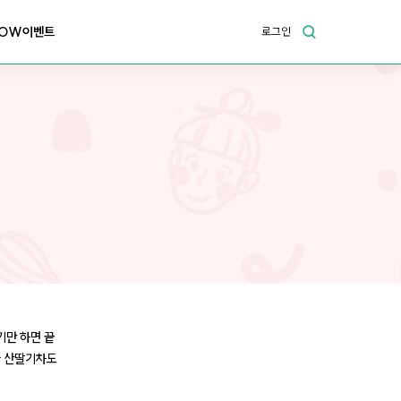
OW이벤트
로그인
♡
기만 하면 끝
한 산딸기차도