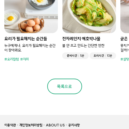
요리가 필요해지는 순간들
전자레인지 애호박나물
굳은
누구에게나, 요리가 필요해지는 순간
불 안 쓰고 만드는 간단한 반찬
뭉치거
이 찾아와요.
걸까?
준비시간
5분
조리시간
10분
요리칼럼
자취
설탕
목록으로
이용약관
개인정보처리방침
ABOUT US
공지사항