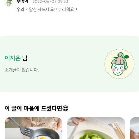
부엉이
2022-06-07 09:53
우와~ 알찬 세트네요!! 부러워요!!
이지은
님
소개글이 없습니다.
이 글이 마음에 드셨다면😍