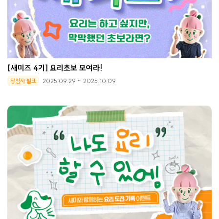
[새미즈 4기] 요리초보 모여라!
당첨자 발표
2025.09.29 ~ 2025.10.09