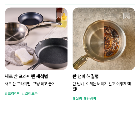
새로 산 프라이팬 세척법
탄 냄비 해결법
새로 산 프라이팬, 그냥 닦고 끝?
탄 냄비, 이제는 버리지 말고 이렇게 해
결!
프라이팬
조리도구
살림
탄냄비