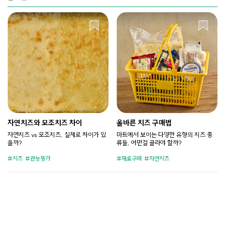
자연치즈와 모조치즈 차이
올바른 치즈 구매법
자연치즈 vs 모조치즈, 실제로 차이가 있
마트에서 보이는 다양한 유형의 치즈 종
을까?
류들, 어떤걸 골라야 할까?
치즈
관능평가
재료구매
자연치즈