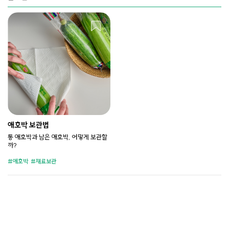
애호박 보관법
통 애호박과 남은 애호박, 어떻게 보관할
까?
애호박
재료보관