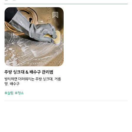
주방 싱크대 & 배수구 관리법
방치하면 더러워지는 주방 싱크대, 거름
망, 배수구
살림
청소