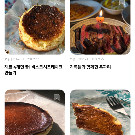
보콩
2026-05-20 09:37
보콩
2025-01-07 09:29
재료 4개면 끝! 바스크치즈케이크
가족들과 함께한 홈파티
만들기