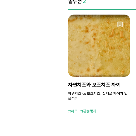
솔루션
2
자연치즈와 모조치즈 차이
자연치즈 vs 모조치즈, 실제로 차이가 있
을까?
치즈
관능평가