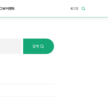
OW이벤트
로그인
검색