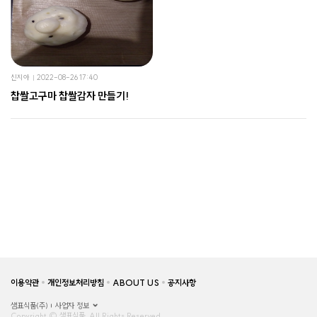
신지아
2022-08-26 17:40
찹쌀고구마 찹쌀감자 만들기!
이용약관
개인정보처리방침
ABOUT US
공지사항
샘표식품(주)
사업자 정보
Copyright © 샘표식품, All Rights Reserved.