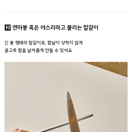
2️⃣ 연마봉 혹은 야스리라고 불리는 칼갈이​
긴 봉 형태의 칼갈이로, 칼날이 상하지 않게
골고루 칼을 날카롭게 만들 수 있어요.