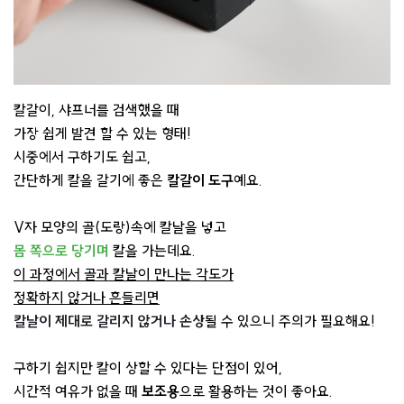
칼갈이, 샤프너를 검색했을 때
가장 쉽게 발견 할 수 있는 형태!
시중에서 구하기도 쉽고,
간단하게 칼을 갈기에 좋은
칼갈이 도구
예요.
V자 모양의 골(도랑)속에 칼날을 넣고
몸 쪽으로 당기며
칼을 가는데요.​
이 과정에서 골과 칼날이 만나는 각도가
정확하지 않거나 흔들리면
칼날이 제대로 갈리지 않거나 손상
될 수 있으니 주의가 필요해요!
구하기 쉽지만 칼이 상할 수 있다는 단점이 있어,
시간적 여유가 없을 때
보조용
으로 활용하는 것이 좋아요. ​