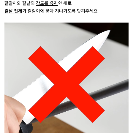
칼갈이와 칼날의
각도를 유지
한 채로
칼날 전체
가 칼갈이에 닿아 지나가도록 당겨주세요.