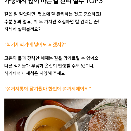
가정에서 많이 하는 칼 관리 실수 TOP3
칼을 잘 갈았다면, 평소에 잘 관리하는 것도 중요하죠! ​
수분💧과 열
🔥, 이 두 가지만 조심하면 칼 관리는 끝! ​
자세히 살펴볼까요?​
"식기세척기에 넣어도 되겠지?“​
고온의 물과 강력한 세제
는 칼을 망가트릴 수 있어요.
다른 식기들과 부딪혀 흠집이 발생할 수도 있으니,
식기세척기 세척은 지양해 주세요.
​"설거지통에 담가뒀다 한번에 설거지해야지“