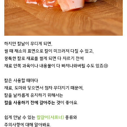
하지만 칼날이 무디게 되면,
썰 때 채소의 표면으로 칼이 미끄러져 다칠 수 있고,
뭉툭한 칼로 재료를 썰게 되면 다 자르기 전에
재료 안쪽 과육이나 내용물이 다 빠져나와버릴 수도 있죠😢
칼은 사용할 때마다
재료, 도마와 닿으면서 점차 무뎌지기 때문에,
칼을 날카롭게 유지하기 위해서는
칼을 사용하기 전에 갈아주는 것
이 좋아요.
쉽게 만날 수 있는
칼갈이(샤프너)
종류와
주의사항에 대해 알아봐요.