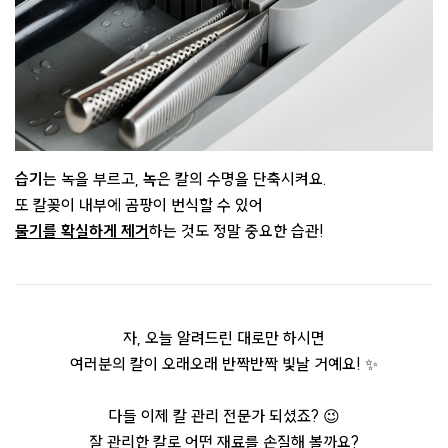
습기
는 녹을 부르고,
녹
은 칼의 수명을 단축시켜요.
또 칼꽂이 내부에 곰팡이 번식할 수 있어
물기를 확실하게 제거
하는 것도 정말 중요한 습관!
자, 오늘 알려드린 대로만 하시면
여러분의 칼이 오래오래 반짝반짝 빛날 거예요! ✨
다들 이제 칼 관리 전문가 되셨죠? 😉
잘 관리한 칼로 어떤 재료를 손질해 볼까요?