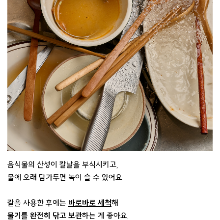
음식물의 산성이 칼날을 부식시키고,
물에 오래 담가두면 녹이 슬 수 있어요.
칼을 사용한 후에는
바로바로 세척
해
물기를 완전히 닦고 보관
하는 게 좋아요.​