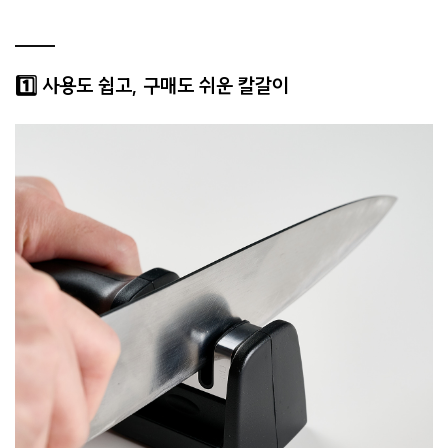
1️⃣ 사용도 쉽고, 구매도 쉬운 칼갈이