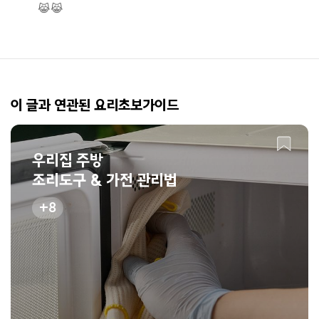
😹😹
이 글과 연관된 요리초보가이드
우리집 주방
조리도구 & 가전 관리법
8