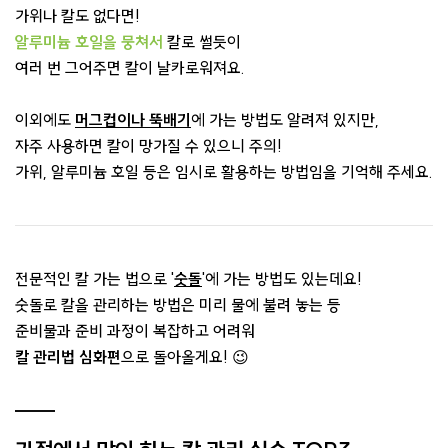
가위나 칼도 없다면!
알루미늄 호일을 뭉쳐서
칼로 썰듯이
여러 번 그어주면 칼이 날카로워져요.
이외에도
머그컵이나 뚝배기
에 가는 방법도 알려져 있지만,
자주 사용하면 칼이 망가질 수 있으니 주의!​
가위, 알루미늄 호일 등은 임시로 활용하는 방법임을 기억해 주세요.
전문적인 칼 가는 법으로 '
숫돌
'에 가는 방법도 있는데요!
숫돌로 칼을 관리하는 방법은 미리 물에 불려 놓는 등
준비물과 준비 과정이 복잡하고 어려워
칼 관리법 심화편
으로 돌아올게요! ​😉