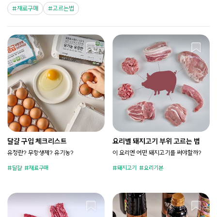
재료구매
고르는법
달걀 구입 체크리스트
요리별 돼지고기 부위 고르는 법
유정란? 무항생제? 유기농?
이 요리엔 어떤 돼지고기를 써야할까?
달걀
재료구매
돼지고기
요리기본