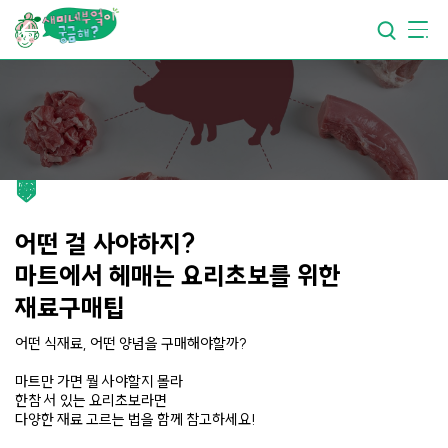
요리가
맛있어지는
부엌
요리가
건강해지는
부엌
요리가
쉬워지는
부엌
어떤 걸 사야하지?
마트에서 헤매는 요리초보를 위한
재료구매팁
어떤 식재료, 어떤 양념을 구매해야할까?
마트만 가면 뭘 사야할지 몰라
한참 서 있는 요리초보라면
다양한 재료 고르는 법을 함께 참고하세요!