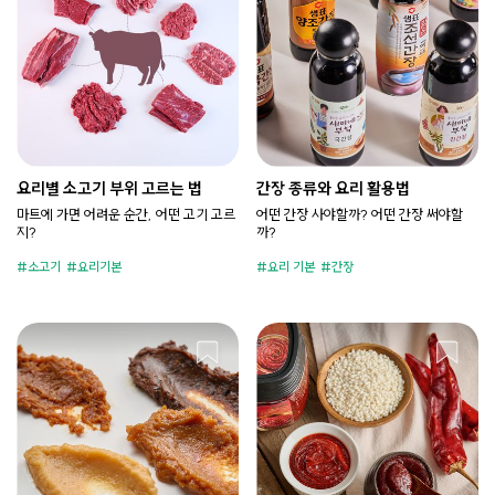
요리별 소고기 부위 고르는 법
간장 종류와 요리 활용법
마트에 가면 어려운 순간, 어떤 고기 고르
어떤 간장 사야할까? 어떤 간장 써야할
지?
까?
소고기
요리기본
요리 기본
간장