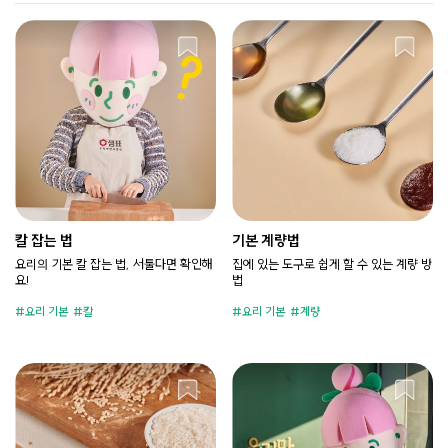
칼 잡는 법
기본 계량법
요리의 기본 칼 잡는 법, 서툴다면 확인해
집에 있는 도구로 쉽게 할 수 있는 계량 방
요!
법
요리 기본
칼
요리 기본
계량