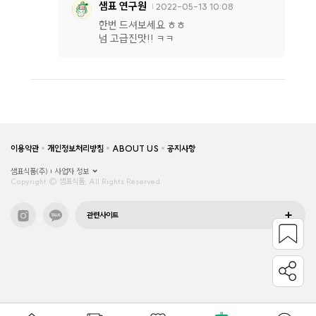
샘표 연구원
2022-05-13 10:08
한번 드셔보세요 ㅎㅎ
넘 고급진맛!! ㅋㅋ
이용약관
개인정보처리방침
ABOUT US
공지사항
샘표식품(주)
사업자 정보
Copyright © 샘표식품, All Rights Reserved.
관련사이트