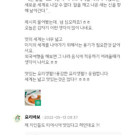
새로운 세계로 나갈 수 없다. 알을 깨고 나온 새는 신을 향
해 날아간다."...
레시피 물어봤는데.. 넘 심오하죠1 ㅎㅎ
오늘은 갑자기 이런 생각이 많이 나네요.
맛의 세계는 너무 넓고
미지의 세계를 나아가기 위해서는 용기가 필요한것 같아
서요..
외국여행을 해보면 그 나라 음식에 적응하기 어려울때가
생각이 나서요.ㅎㅎ
맛있는 요리생활!!용감한 요리생활!! 응원합니다.
세계는 넓고 맛있는것은 많다!! ㅎㅎㅎ
요리바보
2022-05-13 08:37
제 지인들도 티아시아 맛있다고 하던데요 ?!