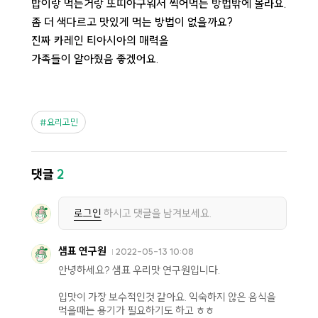
밥이랑 먹는거랑 또띠아구워서 찍어먹는 방법밖에 몰라요.
좀 더 색다르고 맛있게 먹는 방법이 없을까요?
진짜 카레인 티아시아의 매력을
가족들이 알아줬음 좋겠어요.
요리고민
댓글
2
로그인
하시고 댓글을 남겨보세요.
샘표 연구원
2022-05-13 10:08
안녕하세요? 샘표 우리맛 연구원입니다.
입맛이 가장 보수적인것 같아요. 익숙하지 않은 음식을
먹을때는 용기가 필요하기도 하고 ㅎㅎ