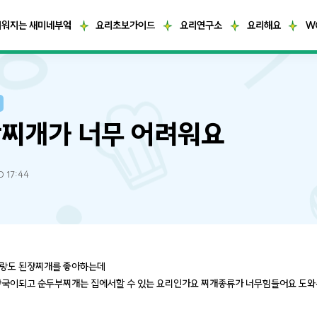
거워지는 새미네부엌
요리초보가이드
요리연구소
요리해요
W
찌개가 너무 어려워요
0 17:44
랑도 된장찌개를 좋아하는데
장국이되고 순두부찌개는 집에서할 수 있는 요리인가요 찌개종류가 너무힘들어요 도