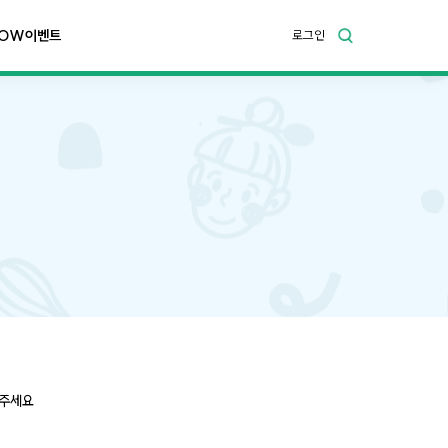
OW이벤트
로그인
와주세요