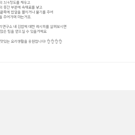
의 3/4정도를 채우고
의 중간 부분에 속재료를 넣고
 끝쪽에 밥알을 펼치거나 물기를 주어
을 주어가며 마는거죠.
리연구소 내 김밥에 대한 레시피를 살펴보시면
 많은 팀을 얻으실 수 있을거에요
 맛있는 요리생활을 응원합니다! 👌👌👌👌