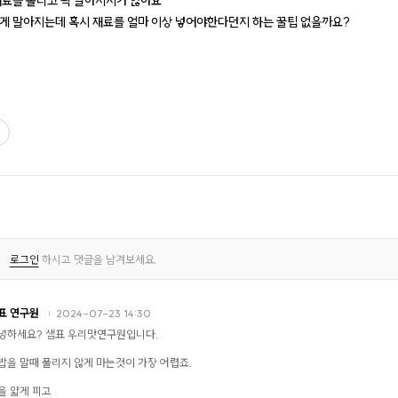
재료를 올리고 꽉 말아지지가 않아요
게 말아지는데 혹시 재료를 얼마 이상 넣어야한다던지 하는 꿀팁 없을까요?
로그인
하시고 댓글을 남겨보세요.
표 연구원
2024-07-23 14:30
녕하세요? 샘표 우리맛연구원입니다.
밥을 말때 풀리지 않게 마는것이 가장 어렵죠.
을 얇게 피고