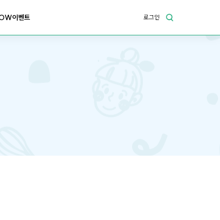
OW이벤트
로그인