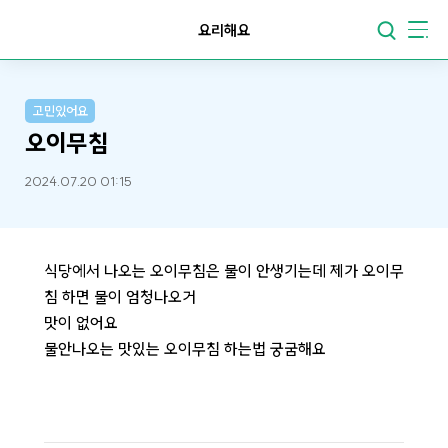
요리해요
고민있어요
오이무침
2024.07.20 01:15
식당에서 나오는 오이무침은 물이 안생기는데 제가 오이무
침 하면 물이 엄청나오거
맛이 없어요
물안나오는 맛있는 오이무침 하는법 궁굼해요