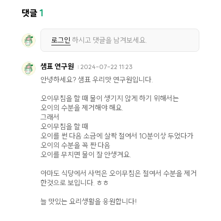
댓글
1
로그인
하시고 댓글을 남겨보세요.
샘표 연구원
2024-07-22 11:23
안녕하세요? 샘표 우리맛 연구원입니다.
오이무침을 할 때 물이 생기지 않게 하기 위해서는
오이의 수분을 제거해야 해요.
그래서
오이무침을 할 때
오이를 썬 다음 소금에 살짝 절여서 10분이상 두었다가
오이의 수분을 꼭 짠 다음
오이를 무치면 물이 잘 안생겨요.
아마도 식당에서 사먹은 오이무침은 절여서 수분을 제거
한것으로 보입니다. ㅎㅎ
늘 맛있는 요리생활을 응원합니다!