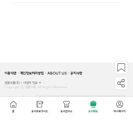
이용약관
개인정보처리방침
ABOUT US
공지사항
샘표식품(주)
사업자 정보
Copyright © 샘표식품, All Rights Reserved.
관련사이트
홈
요리초보가이드
요리연구소
요리해요
마이페이지