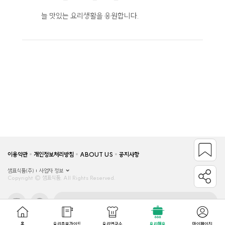
늘 맛있는 요리생활을 응원합니다.
이용약관
개인정보처리방침
ABOUT US
공지사항
샘표식품(주)
사업자 정보
Copyright © 샘표식품, All Rights Reserved.
관련사이트
홈
요리초보가이드
요리연구소
요리해요
마이페이지