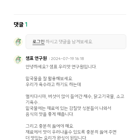
댓글
1
로그인
하시고 댓글을 남겨보세요.
샘표 연구원
2024-07-19 16:18
안녕하세요? 샘표 우리맛 연구원입니다.
밑국물을 잘 활용해보세요.
우리가 육수라고 하기도 하는데
멸치다시마, 버섯이 많이 들어간 채수, 닭고기국물, 소고
기육수...
밑국물에는 재료에 있는 감칠맛 성분들이 나와서
음식의 맛을 좋게 해줍니다.
그리고 충분히 끓여야 해요.
재료에서 맛이 우러나올수 있도록 충분히 끓여 주면
더 맛있는 요리가 완성이 된답니다.