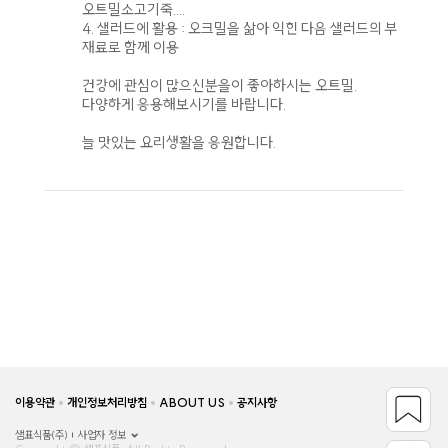
오트밀소고기죽....
4. 샐러드에 활용 : 오크밀을 삶아 익힌 다음 샐러드의 부
재료로 함께 이용
건강에 관심이 많으신분을이 좋아하시는 오트밀.
다양하게 응용해보시기를 바랍니다.
늘 맛있는 요리생활을 응원합니다.
이용약관
개인정보처리방침
ABOUT US
공지사항
샘표식품(주)
사업자 정보